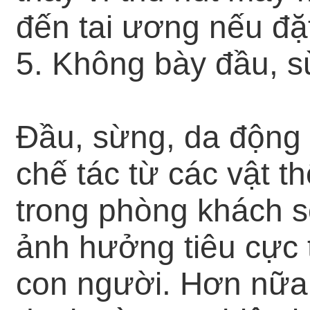
đến tai ương nếu đặt 
5. Không bày đầu, s
Đầu, sừng, da động 
chế tác từ các vật t
trong phòng khách sẽ
ảnh hưởng tiêu cực 
con người. Hơn nữa,