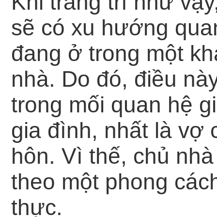
Khi trang trí như vậ
sẽ có xu hướng quan
đang ở trong một kh
nhà. Do đó, điều này
trong mối quan hệ gi
gia đình, nhất là vợ 
hôn. Vì thế, chủ nhà
theo một phong cách 
thực.