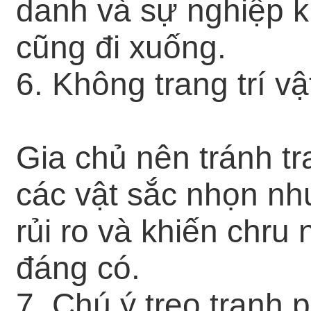
danh và sự nghiệp k
cũng đi xuống.
6. Không trang trí v
Gia chủ nên tránh t
các vật sắc nhọn như
rủi ro và khiến chru
đáng có.
7. Chú ý treo tranh