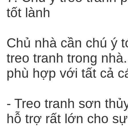
tốt lành
Chủ nhà cần chú ý tớ
treo tranh trong nhà
phù hợp với tất cả c
- Treo tranh sơn thủ
hỗ trợ rất lớn cho s