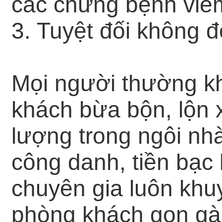
các chứng bệnh viêm
3. Tuyệt đối không 
Mọi người thường kh
khách bừa bộn, lộn
lượng trong ngôi nh
công danh, tiền bạc 
chuyên gia luôn khu
phòng khách gọn gà