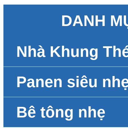
DANH M
Nhà Khung Th
Panen siêu nh
Bê tông nhẹ