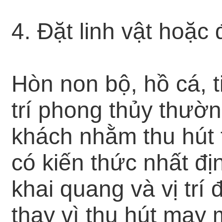
4. Đặt linh vật hoặc đồ
Hòn non bộ, hồ cá, t
trí phong thủy thườ
khách nhằm thu hút 
có kiến thức nhất đị
khai quang và vị trí
thay vì thu hút may