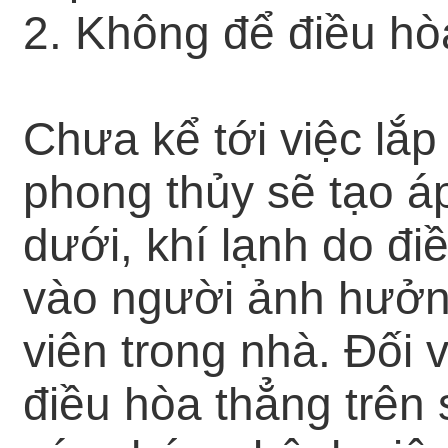
2. Không để điều hò
Chưa kể tới việc lắp
phong thủy sẽ tạo á
dưới, khí lạnh do đi
vào người ảnh hưởng
viên trong nhà. Đối v
điều hòa thẳng trên 