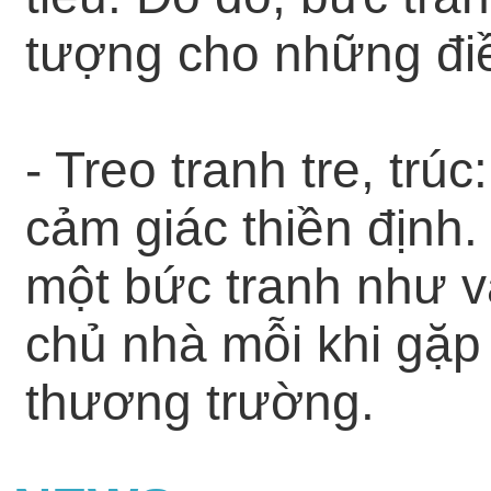
tượng cho những điề
- Treo tranh tre, trú
cảm giác thiền định.
một bức tranh như v
chủ nhà mỗi khi gặp 
thương trường.