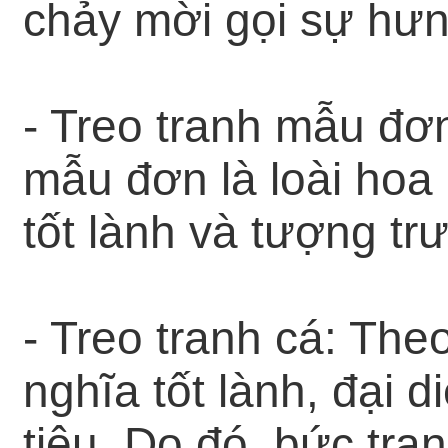
chảy mời gọi sự hưn
- Treo tranh mẫu đơ
mẫu đơn là loài hoa
tốt lành và tượng tr
- Treo tranh cá: The
nghĩa tốt lành, đại 
tiêu. Do đó, bức tra