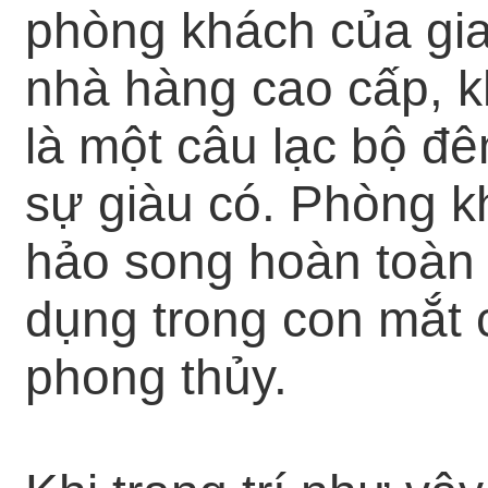
phòng khách của gi
nhà hàng cao cấp, k
là một câu lạc bộ đ
sự giàu có. Phòng k
hảo song hoàn toàn 
dụng trong con mắt
phong thủy.