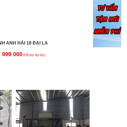
H ANH HẢI 18 ĐẠI LA
 999 000
(Hỗ trợ dự án)