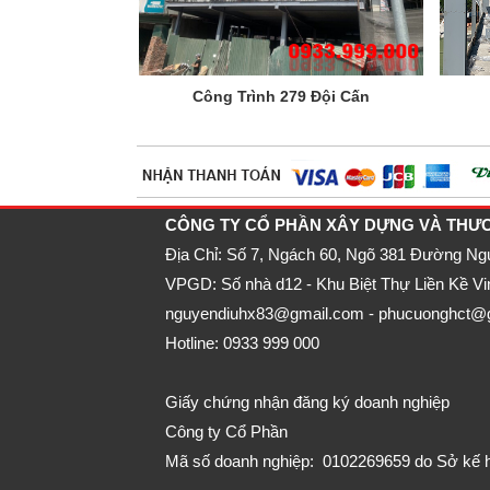
Công Trình 279 Đội Cấn
CÔNG TY CỔ PHẦN XÂY DỰNG VÀ THƯ
Địa Chỉ: Số 7, Ngách 60, Ngõ 381 Đường N
VPGD: Số nhà d12 - Khu Biệt Thự Liền Kề Vi
nguyendiuhx83@gmail.com - phucuonghct@
Hotline: 0933 999 000
Giấy chứng nhận đăng ký doanh nghiệp
Công ty Cổ Phần
Mã số doanh nghiệp: 0102269659 do Sở kế h