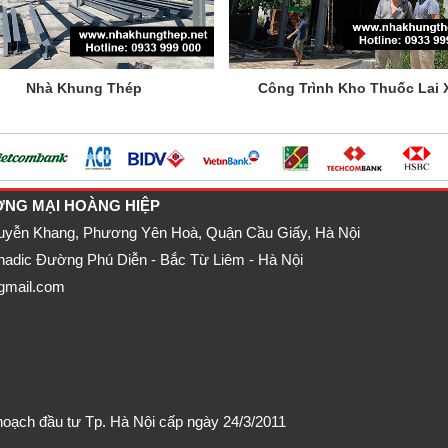
Nhà Khung Thép
Công Trình Kho Thuốc Lai 
ƠNG MẠI HOÀNG HIỆP
guyễn Khang, Phương Yên Hoà, Quận Cầu Giấy, Hà Nội
nadic Đường Phú Diễn - Bắc Từ Liêm - Hà Nội
gmail.com
oạch đầu tư Tp. Hà Nội cấp ngày 24/3/2011