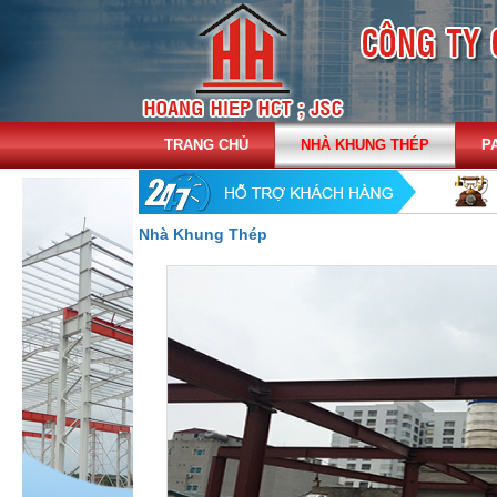
TRANG CHỦ
NHÀ KHUNG THÉP
P
Nhà Khung Thép