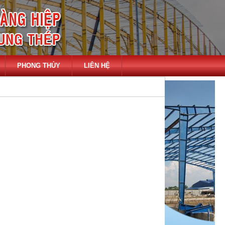
PHONG THỦY
LIÊN HỆ